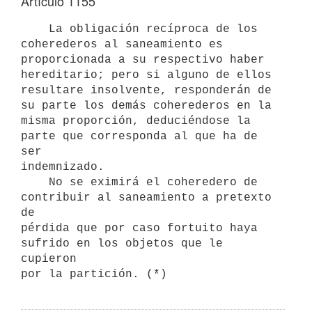
Artículo 1155
    La obligación recíproca de los 
coherederos al saneamiento es

proporcionada a su respectivo haber 
hereditario; pero si alguno de ellos

resultare insolvente, responderán de 
su parte los demás coherederos en la

misma proporción, deduciéndose la 
parte que corresponda al que ha de 
ser

indemnizado.

    No se eximirá el coheredero de 
contribuir al saneamiento a pretexto 
de

pérdida que por caso fortuito haya 
sufrido en los objetos que le 
cupieron
