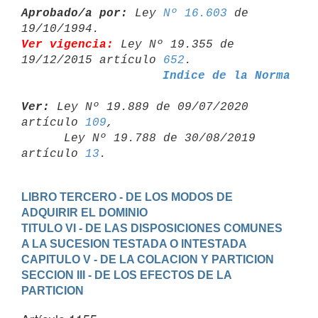
Aprobado/a por:
 Ley 
Nº 16.603
 de 
Ver vigencia:
 Ley Nº 19.355 de 
19/12/2015 artículo 
652
Indice de la Norma
Ver:
 Ley Nº 19.889 de 09/07/2020 
artículo 
109
,

      Ley Nº 19.788 de 30/08/2019 
artículo 
13
LIBRO TERCERO - DE LOS MODOS DE 
ADQUIRIR EL DOMINIO
TITULO VI - DE LAS DISPOSICIONES COMUNES 
A LA SUCESION TESTADA O INTESTADA
CAPITULO V - DE LA COLACION Y PARTICION
SECCION III - DE LOS EFECTOS DE LA 
PARTICION