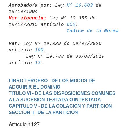
Aprobado/a por:
 Ley 
Nº 16.603
 de 
Ver vigencia:
 Ley Nº 19.355 de 
19/12/2015 artículo 
652
Indice de la Norma
Ver:
 Ley Nº 19.889 de 09/07/2020 
artículo 
109
,

      Ley Nº 19.788 de 30/08/2019 
artículo 
13
LIBRO TERCERO - DE LOS MODOS DE 
ADQUIRIR EL DOMINIO
TITULO VI - DE LAS DISPOSICIONES COMUNES 
A LA SUCESION TESTADA O INTESTADA
CAPITULO V - DE LA COLACION Y PARTICION
SECCION II - DE LA PARTICION
Artículo 1127