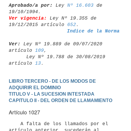
Aprobado/a por:
 Ley 
Nº 16.603
 de 
Ver vigencia:
 Ley Nº 19.355 de 
19/12/2015 artículo 
652
Indice de la Norma
Ver:
 Ley Nº 19.889 de 09/07/2020 
artículo 
109
,

      Ley Nº 19.788 de 30/08/2019 
artículo 
13
LIBRO TERCERO - DE LOS MODOS DE 
ADQUIRIR EL DOMINIO
TITULO V - LA SUCESION INTESTADA
CAPITULO II - DEL ORDEN DE LLAMAMIENTO
Artículo 1027
    A falta de los llamados por el 
artículo anterior, sucederán al 