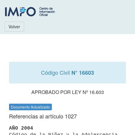
Volver
Código Civil
N° 16603
APROBADO POR LEY Nº 16.603
Documento Actualizado
Referencias al artículo 1027
AÑO 2004

Código de la Niñez y la Adolescencia 