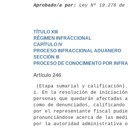
Aprobado/a por:
 Ley Nº 19.276 de 
TÍTULO XIII

RÉGIMEN INFRACCIONAL
CAPÍTULO IV

PROCESO INFRACCIONAL ADUANERO
SECCIÓN III

PROCESO DE CONOCIMIENTO POR INFR
Artículo 246
 (Etapa sumarial y calificación).-

1. En la resolución de iniciación
personas que quedarán afectadas a
como de denunciados, calificando 
por el representante fiscal pudie
pronunciándose acerca de las medi
por la autoridad administrativa o