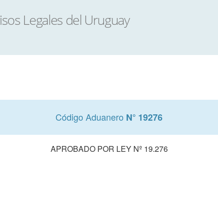
Código Aduanero
N° 19276
APROBADO POR LEY Nº 19.276