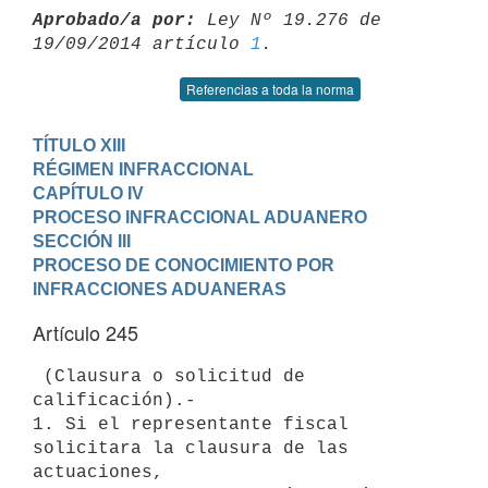
Aprobado/a por:
 Ley Nº 19.276 de 
19/09/2014 artículo 
1
Referencias a toda la norma
TÍTULO XIII

RÉGIMEN INFRACCIONAL
CAPÍTULO IV

PROCESO INFRACCIONAL ADUANERO
SECCIÓN III

PROCESO DE CONOCIMIENTO POR 
INFRACCIONES ADUANERAS
Artículo 245
 (Clausura o solicitud de 
calificación).-

1. Si el representante fiscal 
solicitara la clausura de las 
actuaciones,
