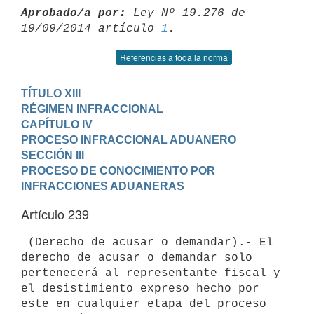
Aprobado/a por:
 Ley Nº 19.276 de 
19/09/2014 artículo 
1
Referencias a toda la norma
TÍTULO XIII

RÉGIMEN INFRACCIONAL
CAPÍTULO IV

PROCESO INFRACCIONAL ADUANERO
SECCIÓN III

PROCESO DE CONOCIMIENTO POR 
INFRACCIONES ADUANERAS
Artículo 239
 (Derecho de acusar o demandar).- El 
derecho de acusar o demandar solo

pertenecerá al representante fiscal y 
el desistimiento expreso hecho por

este en cualquier etapa del proceso 