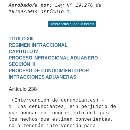
Aprobado/a por:
 Ley Nº 19.276 de 
19/09/2014 artículo 
1
Referencias a toda la norma
TÍTULO XIII

RÉGIMEN INFRACCIONAL
CAPÍTULO IV

PROCESO INFRACCIONAL ADUANERO
SECCIÓN III

PROCESO DE CONOCIMIENTO POR 
INFRACCIONES ADUANERAS
Artículo 238
 (Intervención de denunciantes).-

1. Los denunciantes, sin perjuicio de 
que pongan en conocimiento del juez

los hechos que estimen convenientes, 
solo tendrán intervención para
