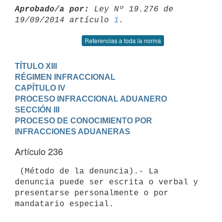
Aprobado/a por:
 Ley Nº 19.276 de 
19/09/2014 artículo 
1
Referencias a toda la norma
TÍTULO XIII

RÉGIMEN INFRACCIONAL
CAPÍTULO IV

PROCESO INFRACCIONAL ADUANERO
SECCIÓN III

PROCESO DE CONOCIMIENTO POR 
INFRACCIONES ADUANERAS
Artículo 236
 (Método de la denuncia).- La 
denuncia puede ser escrita o verbal y

presentarse personalmente o por 