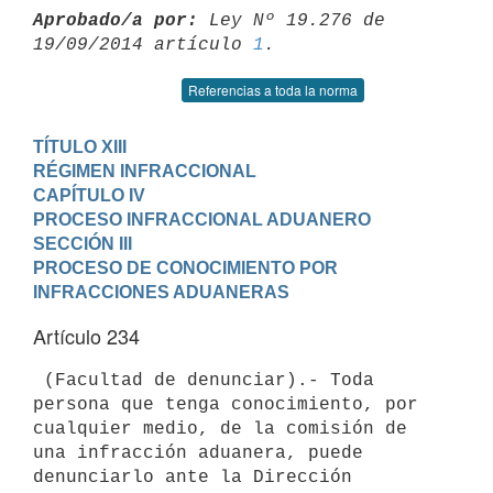
Aprobado/a por:
 Ley Nº 19.276 de 
19/09/2014 artículo 
1
Referencias a toda la norma
TÍTULO XIII

RÉGIMEN INFRACCIONAL
CAPÍTULO IV

PROCESO INFRACCIONAL ADUANERO
SECCIÓN III

PROCESO DE CONOCIMIENTO POR 
INFRACCIONES ADUANERAS
Artículo 234
 (Facultad de denunciar).- Toda 
persona que tenga conocimiento, por

cualquier medio, de la comisión de 
una infracción aduanera, puede

denunciarlo ante la Dirección 