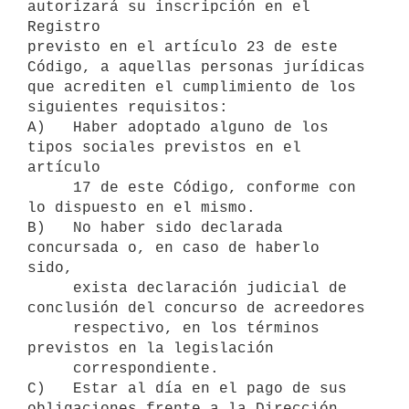
autorizará su inscripción en el 
Registro

previsto en el artículo 23 de este 
Código, a aquellas personas jurídicas

que acrediten el cumplimiento de los 
siguientes requisitos:

A)   Haber adoptado alguno de los 
tipos sociales previstos en el 
artículo

     17 de este Código, conforme con 
lo dispuesto en el mismo.

B)   No haber sido declarada 
concursada o, en caso de haberlo 
sido,

     exista declaración judicial de 
conclusión del concurso de acreedores

     respectivo, en los términos 
previstos en la legislación

     correspondiente.

C)   Estar al día en el pago de sus 
obligaciones frente a la Dirección
