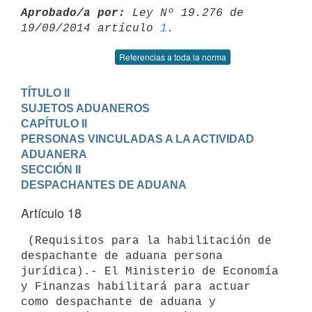
Aprobado/a por:
 Ley Nº 19.276 de 
19/09/2014 artículo 
1
Referencias a toda la norma
TÍTULO II

SUJETOS ADUANEROS
CAPÍTULO II

PERSONAS VINCULADAS A LA ACTIVIDAD 
ADUANERA
SECCIÓN II

DESPACHANTES DE ADUANA
Artículo 18
 (Requisitos para la habilitación de 
despachante de aduana persona

jurídica).- El Ministerio de Economía 
y Finanzas habilitará para actuar

como despachante de aduana y 