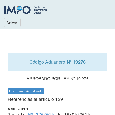
Volver
Código Aduanero
N° 19276
APROBADO POR LEY Nº 19.276
Documento Actualizado
Referencias al artículo 129
AÑO 2019

Decreto 
Nº 270/019