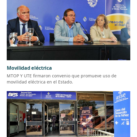
Movilidad eléctrica
MTOP Y UTE firmaron convenio que promueve uso de
movilidad eléctrica en el Estado.