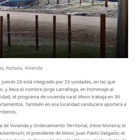
da
,
Portada
,
Vivienda
 jueves 28 está integrado por 33 unidades, en las que
, y lleva el nombre Jorge Larrañaga, en homenaje al
idad, el programa de vivienda rural Mevir trabaja en 30
rtamentos. También en esa localidad sanducera aportará a
omberos.
ra de Vivienda y Ordenamiento Territorial, Irene Moreira; el
ackenbruch; el presidente de Mevir, Juan Pablo Delgado; el