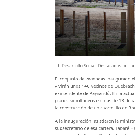
Desarrollo Social
,
Destacadas porta
El conjunto de viviendas inaugurado el
vivirán unos 140 vecinos de Quebracho
exintendente de Paysandú. En la actual
planes simultáneos en más de 13 depa
la construcción de un cuartelillo de B
A la inauguración, asistieron la minist
subsecretario de esa cartera, Tabaré H