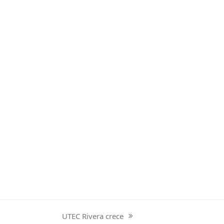
UTEC Rivera crece
next