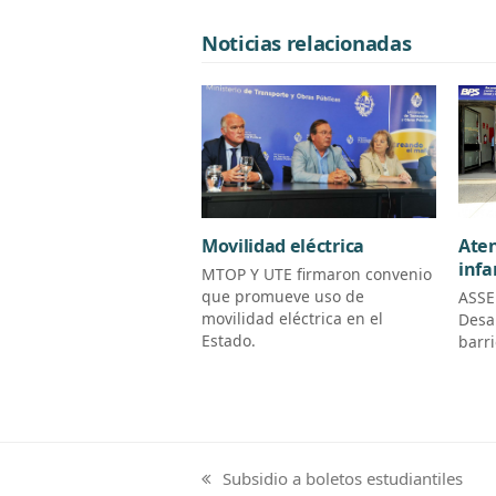
Noticias relacionadas
Aten
Movilidad eléctrica
infa
MTOP Y UTE firmaron convenio
que promueve uso de
ASSE
movilidad eléctrica en el
Desa
Estado.
barr
Subsidio a boletos estudiantiles
previous