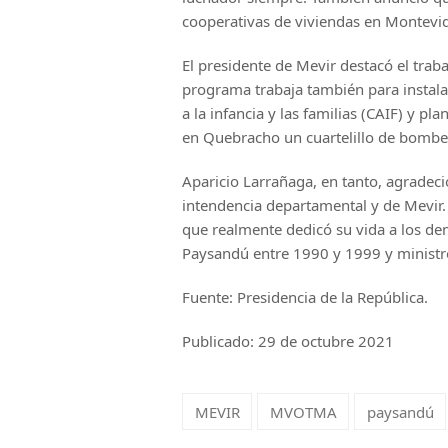
cooperativas de viviendas en Montevi
El presidente de Mevir destacó el trab
programa trabaja también para instalar
a la infancia y las familias (CAIF) y p
en Quebracho un cuartelillo de bombe
Aparicio Larrañaga, en tanto, agradeci
intendencia departamental y de Mevir
que realmente dedicó su vida a los dem
Paysandú entre 1990 y 1999 y ministro 
Fuente: Presidencia de la República.
Publicado: 29 de octubre 2021
MEVIR
MVOTMA
paysandú