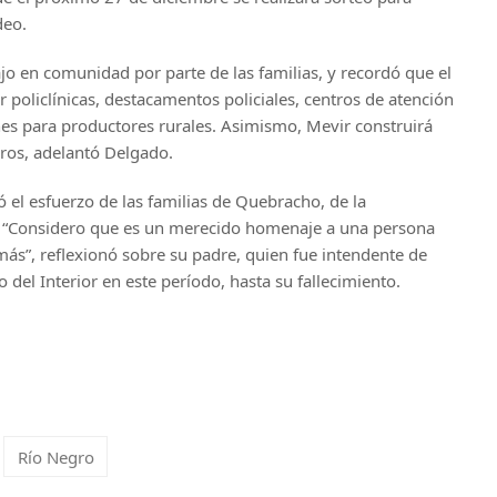
deo.
ajo en comunidad por parte de las familias, y recordó que el
 policlínicas, destacamentos policiales, centros de atención
lanes para productores rurales. Asimismo, Mevir construirá
ros, adelantó Delgado.
ó el esfuerzo de las familias de Quebracho, de la
. “Considero que es un merecido homenaje a una persona
ás”, reflexionó sobre su padre, quien fue intendente de
del Interior en este período, hasta su fallecimiento.
Río Negro