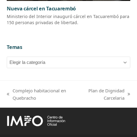
Nueva cárcel en Tacuarembó
Ministerio del Interior inauguró cárcel en Tacuarembó para
150 personas privadas de libertad.
Temas
Temas
Complejo habitacional en
Plan de Dignidad
previous
next
Quebracho
Carcelaria
post:
post: