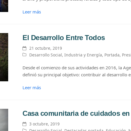
Leer más
El Desarrollo Entre Todos
21 octubre, 2019
Desarrollo Social
,
Industria y Energía
,
Portada
,
Pres
Desde el comienzo de sus actividades en 2016, la Ag
definió su principal objetivo: contribuir al desarrollo
Leer más
Casa comunitaria de cuidados en
3 octubre, 2019
Desarrollo Social
,
Destacadas portada
,
Educación
,