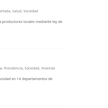
ortada
,
Salud
,
Sociedad
a productores locales mediante ley de
da
,
Presidencia
,
Sociedad
,
Vivienda
unidad en 14 departamentos de