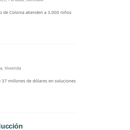
o de Colonia atienden a 3.000 niños
da
,
Vivienda
e 37 millones de dólares en soluciones
ducción