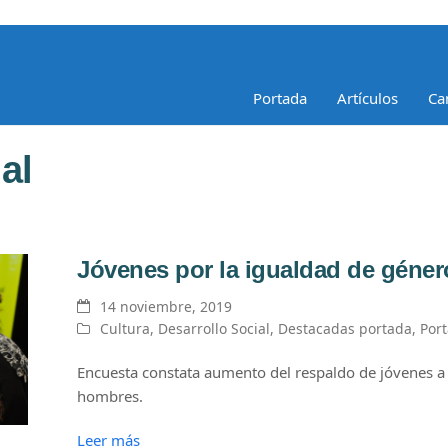
Portada
Artículos
Ca
al
Jóvenes por la igualdad de géner
14 noviembre, 2019
Cultura
,
Desarrollo Social
,
Destacadas portada
,
Por
Encuesta constata aumento del respaldo de jóvenes a 
hombres.
Leer más