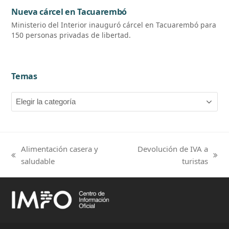
Nueva cárcel en Tacuarembó
Ministerio del Interior inauguró cárcel en Tacuarembó para
150 personas privadas de libertad.
Temas
Temas
Alimentación casera y
Devolución de IVA a
previous
next
saludable
turistas
post:
post: