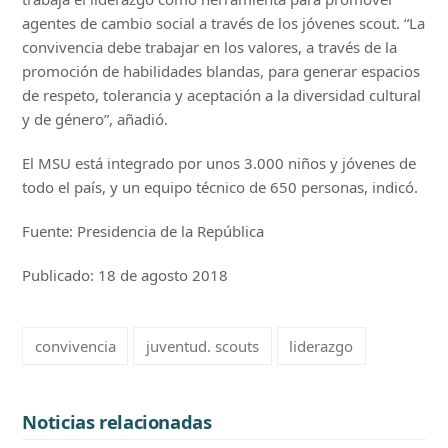
agentes de cambio social a través de los jóvenes scout. “La
convivencia debe trabajar en los valores, a través de la
promoción de habilidades blandas, para generar espacios
de respeto, tolerancia y aceptación a la diversidad cultural
y de género”, añadió.
El MSU está integrado por unos 3.000 niños y jóvenes de
todo el país, y un equipo técnico de 650 personas, indicó.
Fuente: Presidencia de la República
Publicado: 18 de agosto 2018
convivencia
juventud. scouts
liderazgo
Noticias relacionadas