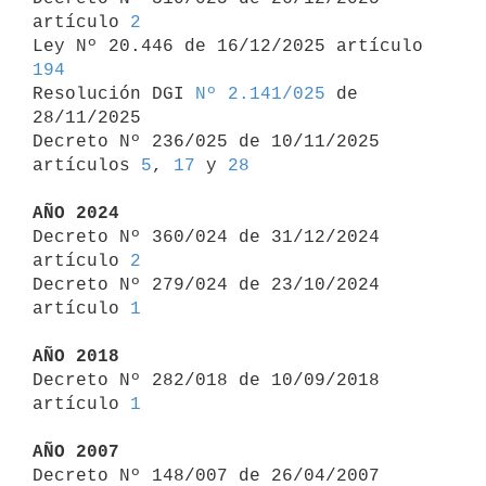
artículo 
2
Ley Nº 20.446 de 16/12/2025 artículo 
194

Resolución DGI 
Nº 2.141/025
 de 
28/11/2025

Decreto Nº 236/025 de 10/11/2025 
artículos 
5
, 
17
 y 
28
AÑO 2024

Decreto Nº 360/024 de 31/12/2024 
artículo 
2
Decreto Nº 279/024 de 23/10/2024 
artículo 
1
AÑO 2018

Decreto Nº 282/018 de 10/09/2018 
artículo 
1
AÑO 2007

Decreto Nº 148/007 de 26/04/2007 