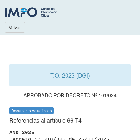
Volver
T.O. 2023 (DGI)
APROBADO POR DECRETO Nº 101/024
Documento Actualizado
Referencias al artículo 66-T4
AÑO 2025

Decreto Nº 310/025 de 26/12/2025 