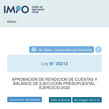
Volver
Ver Base Jurisprudencia Nacional
?
Ley
N° 20212
APROBACION DE RENDICION DE CUENTAS Y
BALANCE DE EJECUCION PRESUPUESTAL.
EJERCICIO 2022
Documento Actualizado
Toda la Norma
Ver Imagen del D.O.