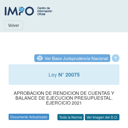
Volver
Ver Base Jurisprudencia Nacional
?
Ley
N° 20075
APROBACION DE RENDICION DE CUENTAS Y
BALANCE DE EJECUCION PRESUPUESTAL.
EJERCICIO 2021
Documento Actualizado
Toda la Norma
Ver Imagen del D.O.