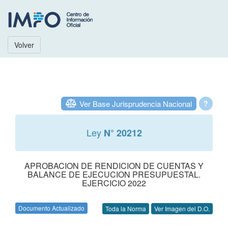
Volver
Ver Base Jurisprudencia Nacional
?
Ley
N° 20212
APROBACION DE RENDICION DE CUENTAS Y
BALANCE DE EJECUCION PRESUPUESTAL.
EJERCICIO 2022
Documento Actualizado
Toda la Norma
Ver Imagen del D.O.