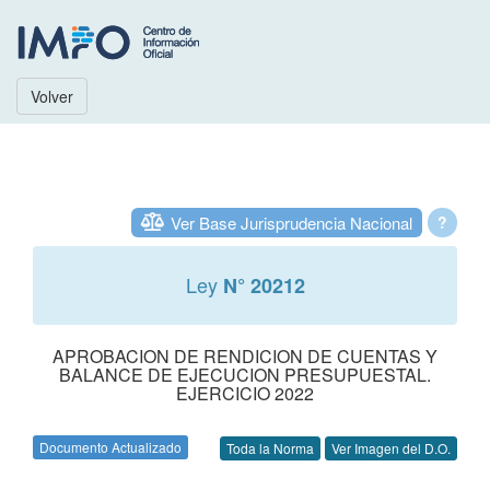
Volver
Ver Base Jurisprudencia Nacional
?
Ley
N° 20212
APROBACION DE RENDICION DE CUENTAS Y
BALANCE DE EJECUCION PRESUPUESTAL.
EJERCICIO 2022
Documento Actualizado
Toda la Norma
Ver Imagen del D.O.