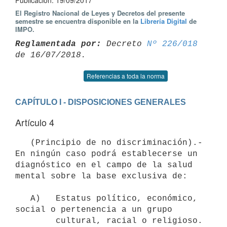
Publicación: 19/09/2017
El Registro Nacional de Leyes y Decretos del presente
semestre se encuentra disponible en la
Librería Digital
de
IMPO.
Reglamentada por:
 Decreto 
Nº 226/018
Referencias a toda la norma
CAPÍTULO I - DISPOSICIONES GENERALES
Artículo 4
   (Principio de no discriminación).- 
En ningún caso podrá establecerse un 
diagnóstico en el campo de la salud 
mental sobre la base exclusiva de:

   A)   Estatus político, económico, 
social o pertenencia a un grupo

        cultural, racial o religioso.
