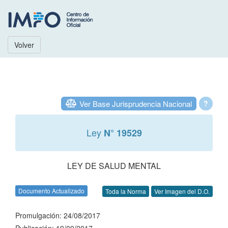
Volver
Ver Base Jurisprudencia Nacional
?
Ley
N° 19529
LEY DE SALUD MENTAL
Documento Actualizado
Toda la Norma
Ver Imagen del D.O.
Promulgación: 24/08/2017