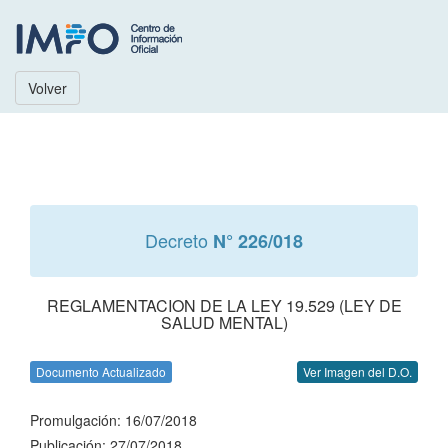
Volver
Decreto
N° 226/018
REGLAMENTACION DE LA LEY 19.529 (LEY DE
SALUD MENTAL)
Documento Actualizado
Ver Imagen del D.O.
Promulgación: 16/07/2018
Publicación: 27/07/2018