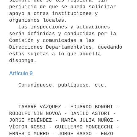
siempre que se les requiera, sin 
perjuicio de que se pueda solicitar 
apoyo a otras instituciones y 
organismos locales.

   Las inspecciones y actuaciones 
serán definidas y conducidas por la 
Comisión y comunicadas a las 
Direcciones Departamentales, quedando 
éstas sujetas a lo que aquella 
Artículo 9
   TABARÉ VÁZQUEZ - EDUARDO BONOMI - 
RODOLFO NIN NOVOA - DANILO ASTORI - 
JORGE MENÉNDEZ - MARÍA JULIA MUÑOZ - 
VÍCTOR ROSSI - GUILLERMO MONCECCHI - 
ERNESTO MURRO - JORGE BASSO - ENZO 