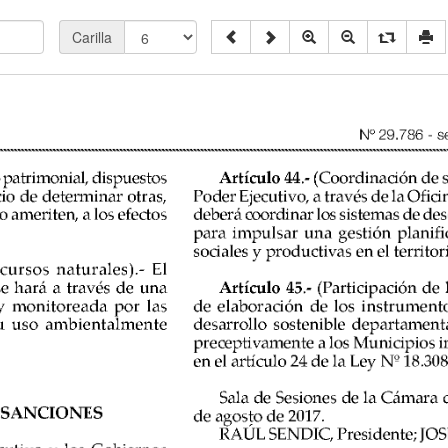
Carilla