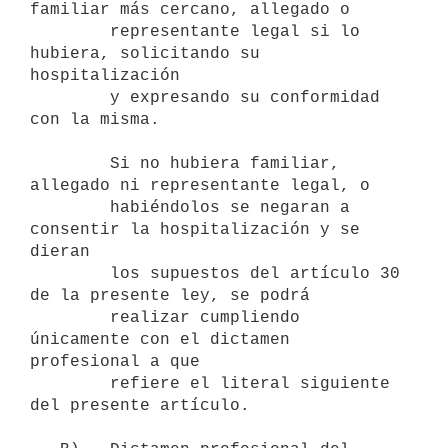
familiar más cercano, allegado o

        representante legal si lo 
hubiera, solicitando su 
hospitalización

        y expresando su conformidad 
con la misma.

        Si no hubiera familiar, 
allegado ni representante legal, o

        habiéndolos se negaran a 
consentir la hospitalización y se 
dieran

        los supuestos del artículo 30 
de la presente ley, se podrá

        realizar cumpliendo 
únicamente con el dictamen 
profesional a que

        refiere el literal siguiente 
del presente artículo.
