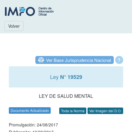
Volver
Ver Base Jurisprudencia Nacional
?
Ley
N° 19529
LEY DE SALUD MENTAL
Documento Actualizado
Toda la Norma
Ver Imagen del D.O.
Promulgación: 24/08/2017