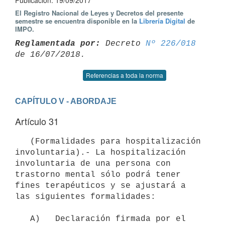
Publicación: 19/09/2017
El Registro Nacional de Leyes y Decretos del presente
semestre se encuentra disponible en la
Librería Digital
de
IMPO.
Reglamentada por:
 Decreto 
Nº 226/018
Referencias a toda la norma
CAPÍTULO V - ABORDAJE
Artículo 31
   (Formalidades para hospitalización 
involuntaria).- La hospitalización 
involuntaria de una persona con 
trastorno mental sólo podrá tener 
fines terapéuticos y se ajustará a 
las siguientes formalidades:

   A)   Declaración firmada por el 