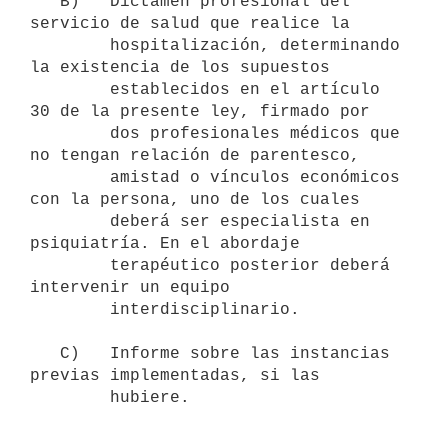
   B)   Dictamen profesional del 
servicio de salud que realice la

        hospitalización, determinando 
la existencia de los supuestos

        establecidos en el artículo 
30 de la presente ley, firmado por

        dos profesionales médicos que 
no tengan relación de parentesco,

        amistad o vínculos económicos 
con la persona, uno de los cuales

        deberá ser especialista en 
psiquiatría. En el abordaje

        terapéutico posterior deberá 
intervenir un equipo

        interdisciplinario.

   C)   Informe sobre las instancias 
previas implementadas, si las
