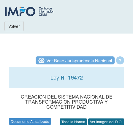
Volver
Ver Base Jurisprudencia Nacional
?
Ley
N° 19472
CREACION DEL SISTEMA NACIONAL DE
TRANSFORMACION PRODUCTIVA Y
COMPETITIVIDAD
Documento Actualizado
Toda la Norma
Ver Imagen del D.O.