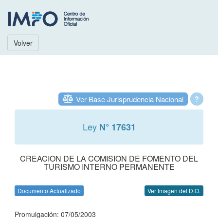
Volver
Ver Base Jurisprudencia Nacional
?
Ley
N° 17631
CREACION DE LA COMISION DE FOMENTO DEL
TURISMO INTERNO PERMANENTE
Documento Actualizado
Ver Imagen del D.O.
Promulgación: 07/05/2003