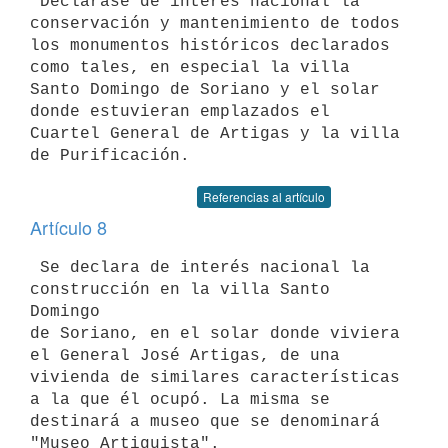
 Declárase de interés nacional la 
conservación y mantenimiento de todos 

los monumentos históricos declarados 
como tales, en especial la villa 

Santo Domingo de Soriano y el solar 
donde estuvieran emplazados el 

Cuartel General de Artigas y la villa 
Referencias al artículo
Artículo 8
 Se declara de interés nacional la 
construcción en la villa Santo 
Domingo 

de Soriano, en el solar donde viviera 
el General José Artigas, de una 

vivienda de similares características 
a la que él ocupó. La misma se 

destinará a museo que se denominará 
"Museo Artiguista".
