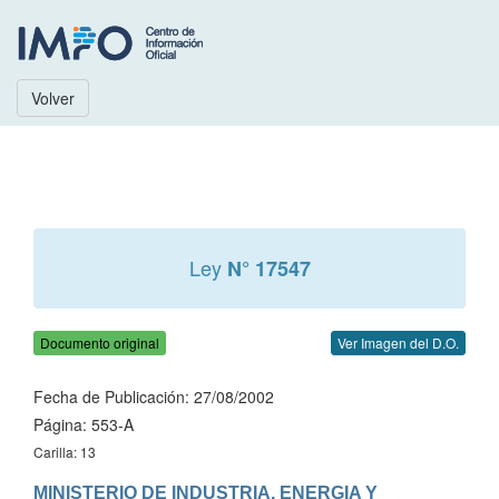
Volver
Ley
N° 17547
Documento original
Ver Imagen del D.O.
Fecha de Publicación: 27/08/2002
Página: 553-A
Carilla: 13
MINISTERIO DE INDUSTRIA, ENERGIA Y 