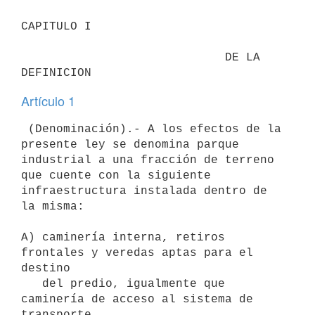
CAPITULO I                                

                             DE LA 
Artículo 1
 (Denominación).- A los efectos de la 
presente ley se denomina parque 

industrial a una fracción de terreno 
que cuente con la siguiente 

infraestructura instalada dentro de 
la misma:

A) caminería interna, retiros 
frontales y veredas aptas para el 
destino

   del predio, igualmente que 
caminería de acceso al sistema de 
transporte
