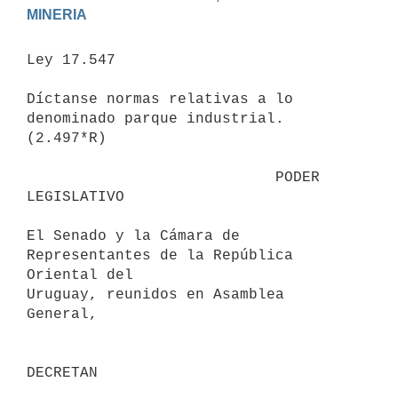
MINERIA
Ley 17.547

Díctanse normas relativas a lo 
denominado parque industrial.

(2.497*R)

                            PODER 
LEGISLATIVO                             

El Senado y la Cámara de 
Representantes de la República 
Oriental del 

Uruguay, reunidos en Asamblea 
General,

DECRETAN                                 
