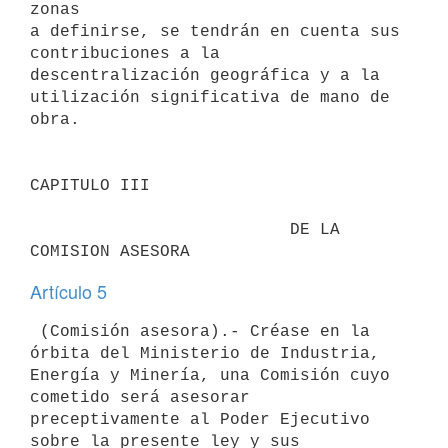
zonas 

a definirse, se tendrán en cuenta sus 
contribuciones a la 

descentralización geográfica y a la 
utilización significativa de mano de 

obra.

CAPITULO III                               

                          DE LA 
Artículo 5
 (Comisión asesora).- Créase en la 
órbita del Ministerio de Industria, 

Energía y Minería, una Comisión cuyo 
cometido será asesorar 

preceptivamente al Poder Ejecutivo 
sobre la presente ley y sus 
