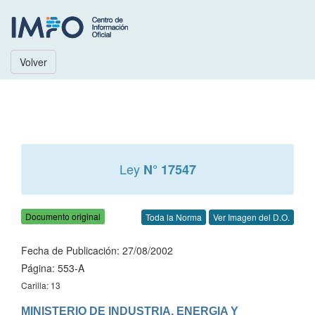
Volver
Ley
N° 17547
Documento original
Toda la Norma
Ver Imagen del D.O.
Fecha de Publicación: 27/08/2002
Página: 553-A
Carilla: 13
MINISTERIO DE INDUSTRIA, ENERGIA Y 