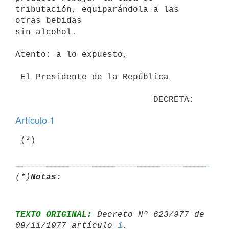
tributación, equiparándola a las 
otras bebidas

sin alcohol.

Atento: a lo expuesto,

 El Presidente de la República

Artículo 1
(*)
Notas:
TEXTO ORIGINAL:
 Decreto Nº 623/977 de 
09/11/1977 artículo 
1