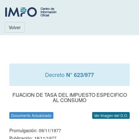
Volver
Decreto
N° 623/977
FIJACION DE TASA DEL IMPUESTO ESPECIFICO
AL CONSUMO
Documento Actualizado
Ver Imagen del D.O.
Promulgación: 09/11/1977
Publicación: 18/11/1977