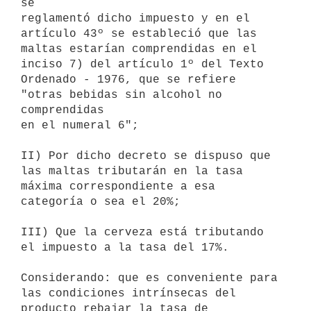
se

reglamentó dicho impuesto y en el 
artículo 43º se estableció que las

maltas estarían comprendidas en el 
inciso 7) del artículo 1º del Texto

Ordenado - 1976, que se refiere 
"otras bebidas sin alcohol no 
comprendidas

en el numeral 6";

II) Por dicho decreto se dispuso que 
las maltas tributarán en la tasa

máxima correspondiente a esa 
categoría o sea el 20%;

III) Que la cerveza está tributando 
el impuesto a la tasa del 17%.

Considerando: que es conveniente para 
las condiciones intrínsecas del

producto rebajar la tasa de 