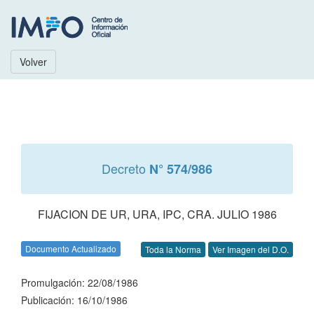
Volver
Decreto
N° 574/986
FIJACION DE UR, URA, IPC, CRA. JULIO 1986
Documento Actualizado
Toda la Norma
Ver Imagen del D.O.
Promulgación: 22/08/1986
Publicación: 16/10/1986