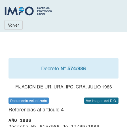
Volver
Decreto
N° 574/986
FIJACION DE UR, URA, IPC, CRA. JULIO 1986
Documento Actualizado
Ver Imagen del D.O.
Referencias al artículo 4
AÑO 1986

Decreto Nº 615/986 de 17/09/1986 