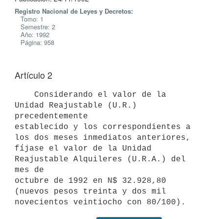
Registro Nacional de Leyes y Decretos:
Tomo: 1
Semestre: 2
Año: 1992
Página: 958
Artículo 2
    Considerando el valor de la 
Unidad Reajustable (U.R.) 
precedentemente

establecido y los correspondientes a 
los dos meses inmediatos anteriores,

fíjase el valor de la Unidad 
Reajustable Alquileres (U.R.A.) del 
mes de

octubre de 1992 en N$ 32.928,80 
(nuevos pesos treinta y dos mil
