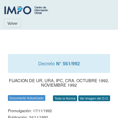
Volver
Decreto
N° 561/992
FIJACION DE UR, URA, IPC, CRA. OCTUBRE 1992.
NOVIEMBRE 1992
Documento Actualizado
Toda la Norma
Ver Imagen del D.O.
Promulgación: 17/11/1992
Publicación: 24/11/1992