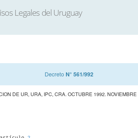
Decreto
N° 561/992
CION DE UR, URA, IPC, CRA. OCTUBRE 1992. NOVIEMBRE
 artículo 
2