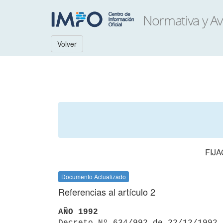
Volver
FIJA
Documento Actualizado
Referencias al artículo 2
AÑO 1992

Decreto Nº 634/992 de 22/12/1992