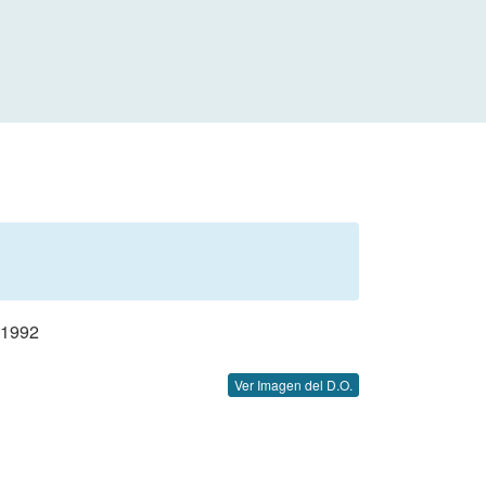
 1992
Ver Imagen del D.O.