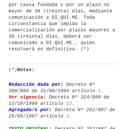
por causa fundada y por un plazo no 
mayor de 30 (treinta) días, mediante

comunicación a DI.QUI.ME. Toda 
circunstancia que impida la

comercialización por plazos mayores a 
30 (treinta) días, deberá ser

comunicado a DI.QUI.ME., quien 
(*)
Notas:
Redacción dada por:
 Decreto Nº 
388/994 de 31/08/1994 artículo 
1
Ver vigencia:
 Decreto Nº 324/999 de 
12/10/1999 artículo 
22
Agregado/s por:
 Decreto Nº 252/987 de 
25/05/1987 artículo 
1
TEXTO ORIGINAL:
 Decreto Nº 252/987 de 