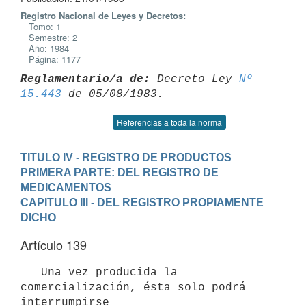
Registro Nacional de Leyes y Decretos:
Tomo: 1
Semestre: 2
Año: 1984
Página: 1177
Reglamentario/a de:
 Decreto Ley 
Nº 
15.443
Referencias a toda la norma
TITULO IV - REGISTRO DE PRODUCTOS
PRIMERA PARTE: DEL REGISTRO DE 
MEDICAMENTOS
CAPITULO III - DEL REGISTRO PROPIAMENTE 
DICHO
Artículo 139
   Una vez producida la 
comercialización, ésta solo podrá 
interrumpirse
