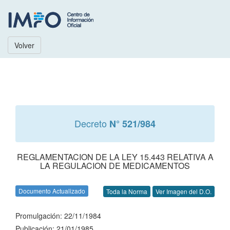
Volver
Decreto
N° 521/984
REGLAMENTACION DE LA LEY 15.443 RELATIVA A
LA REGULACION DE MEDICAMENTOS
Documento Actualizado
Toda la Norma
Ver Imagen del D.O.
Promulgación: 22/11/1984
Publicación: 21/01/1985