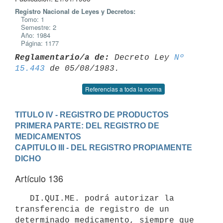
Registro Nacional de Leyes y Decretos:
Tomo: 1
Semestre: 2
Año: 1984
Página: 1177
Reglamentario/a de:
 Decreto Ley 
Nº 
15.443
Referencias a toda la norma
TITULO IV - REGISTRO DE PRODUCTOS
PRIMERA PARTE: DEL REGISTRO DE 
MEDICAMENTOS
CAPITULO III - DEL REGISTRO PROPIAMENTE 
DICHO
Artículo 136
   DI.QUI.ME. podrá autorizar la 
transferencia de registro de un

determinado medicamento, siempre que 