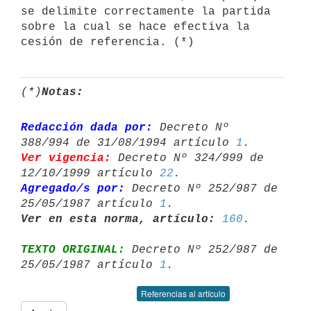
se delimite correctamente la partida

sobre la cual se hace efectiva la 
(*)
Notas:
Redacción dada por:
 Decreto Nº 
388/994 de 31/08/1994 artículo 
1
Ver vigencia:
 Decreto Nº 324/999 de 
12/10/1999 artículo 
22
Agregado/s por:
 Decreto Nº 252/987 de 
25/05/1987 artículo 
1
Ver en esta norma, artículo:
160
TEXTO ORIGINAL:
 Decreto Nº 252/987 de 
25/05/1987 artículo 
1
Referencias al artículo