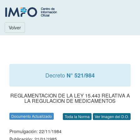
Volver
Decreto
N° 521/984
REGLAMENTACION DE LA LEY 15.443 RELATIVA A
LA REGULACION DE MEDICAMENTOS
Documento Actualizado
Toda la Norma
Ver Imagen del D.O.
Promulgación: 22/11/1984
Publicación: 21/01/1985