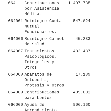
064
Contribuciones 
1.497.735
por Asistencia 
Médica.
064001
Reintegro Cuota 
547.824
Mutual 
Funcionarios.
064006
Reintegro Carnet 
45.233
de Salud
064007
Tratamientos 
482.487
Psicológicos,  
Integrales y 
Otros
064008
Aparatos de 
17.189
Ortopedia,  
Prótesis y Otros
064009
Contribuciones 
405.002
para Lentes
066000
Ayuda de 
906.160
Arrendamiento