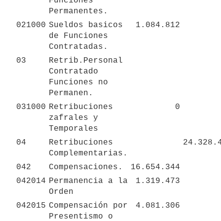
Funciones 
Permanentes.
021000
Sueldos basicos 
1.084.812
de Funciones 
Contratadas.
03
Retrib.Personal 
Contratado 
Funciones no 
Permanen.
031000
Retribuciones 
0
zafrales y 
Temporales
04
Retribuciones 
24.328.
Complementarias.
042
Compensaciones.
16.654.344
042014
Permanencia a la 
1.319.473
Orden
042015
Compensación por 
4.081.306
Presentismo o 