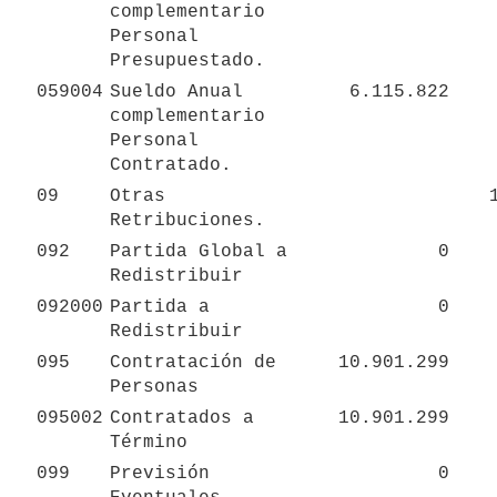
complementario 
Personal 
Presupuestado.
059004
Sueldo Anual 
6.115.822
complementario 
Personal 
Contratado.
09
Otras 
Retribuciones.
092
Partida Global a 
0
Redistribuir
092000
Partida a 
0
Redistribuir
095
Contratación de 
10.901.299
Personas
095002
Contratados a 
10.901.299
Término
099
Previsión 
0