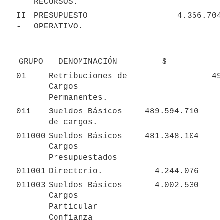
RECURSOS.
II 
PRESUPUESTO 
4.366.70
- 
OPERATIVO.
GRUPO
DENOMINACIÓN
$
01
Retribuciones de 
4
Cargos 
Permanentes.
011
Sueldos Básicos 
489.594.710
de cargos.
011000
Sueldos Básicos 
481.348.104
Cargos 
Presupuestados
011001
Directorio.
4.244.076
011003
Sueldos Básicos 
4.002.530
Cargos 
Particular 
Confianza