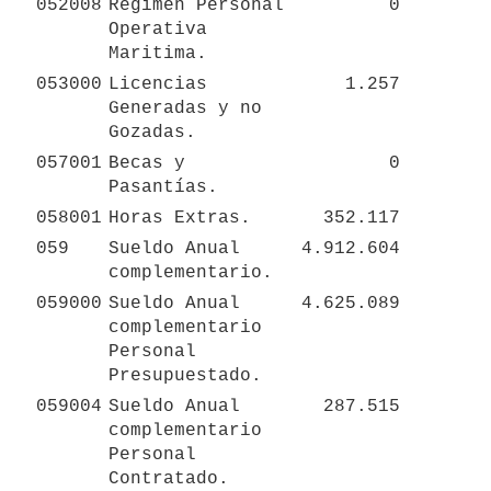
052008
Regimen Personal 
0
Operativa 
Maritima.
053000
Licencias 
1.257
Generadas y no 
Gozadas.
057001
Becas y 
0
Pasantías.
058001
Horas Extras.
352.117
059
Sueldo Anual 
4.912.604
complementario.
059000
Sueldo Anual 
4.625.089
complementario 
Personal 
Presupuestado.
059004
Sueldo Anual 
287.515
complementario 
Personal 
Contratado.