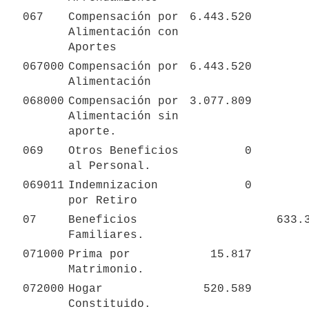
067
Compensación por 
6.443.520
Alimentación con 
Aportes
067000
Compensación por 
6.443.520
Alimentación 
068000
Compensación por 
3.077.809
Alimentación sin 
aporte.
069
Otros Beneficios 
0
al Personal.
069011
Indemnizacion 
0
por Retiro
07
Beneficios 
633.
Familiares.
071000
Prima por 
15.817
Matrimonio.
072000
Hogar 
520.589
Constituido.