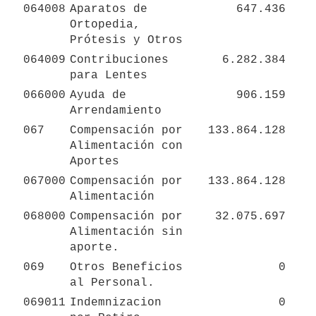
064008
Aparatos de 
647.436
Ortopedia,  
Prótesis y Otros
064009
Contribuciones 
6.282.384
para Lentes
066000
Ayuda de 
906.159
Arrendamiento
067
Compensación por 
133.864.128
Alimentación con 
Aportes
067000
Compensación por 
133.864.128
Alimentación 
068000
Compensación por 
32.075.697
Alimentación sin 
aporte.
069
Otros Beneficios 
0
al Personal.
069011
Indemnizacion 
0