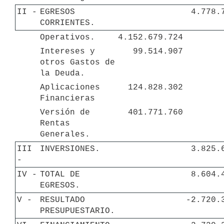
II - 
EGRESOS 
4.778.
CORRIENTES.
Operativos.
4.152.679.724
Intereses y 
99.514.907
otros Gastos de 
la Deuda.
Aplicaciones 
124.828.302
Financieras
Versión de 
401.771.760
Rentas 
Generales.
III 
INVERSIONES.
3.825.
- 
IV - 
TOTAL DE 
8.604.
EGRESOS.
V - 
RESULTADO 
-2.720.
PRESUPUESTARIO.