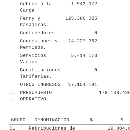
Cobros a la 
1.943.072
Carga.
Ferry y 
125.386.025
Pasajeros.
Contenedores.
0
Concesiones y 
14.227.362
Permisos.
Servicios 
5.414.173
Varios.
Bonificaciones 
0
Tarifarias.
OTROS INGRESOS.
17.154.191
II 
PRESUPUESTO 
178.138.49
- 
OPERATIVO.
GRUPO
DENOMINACION
$
$
01
Retribuciones de 
19.804.