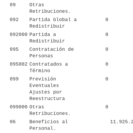
09
Otras 
Retribuciones.
092
Partida Global a 
0
Redistribuir
092000
Partida a 
0
Redistribuir
095
Contratación de 
0
Personas
095002
Contratados a 
0
Término
099
Previsión 
0
Eventuales 
Ajustes por 
Reestructura
099000
Otras 
0
Retribuciones.
06
Beneficios al 
11.925.
Personal.