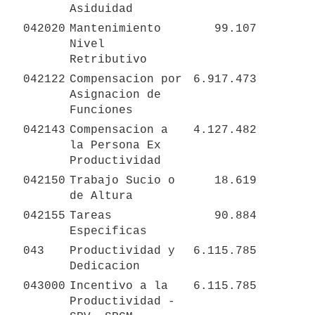
Asiduidad
042020
Mantenimiento 
99.107
Nivel 
Retributivo
042122
Compensacion por 
6.917.473
Asignacion de 
Funciones
042143
Compensacion a 
4.127.482
la Persona Ex 
Productividad
042150
Trabajo Sucio o 
18.619
de Altura
042155
Tareas 
90.884
Especificas
043
Productividad y 
6.115.785
Dedicacion 
043000
Incentivo a la 
6.115.785
Productividad - 