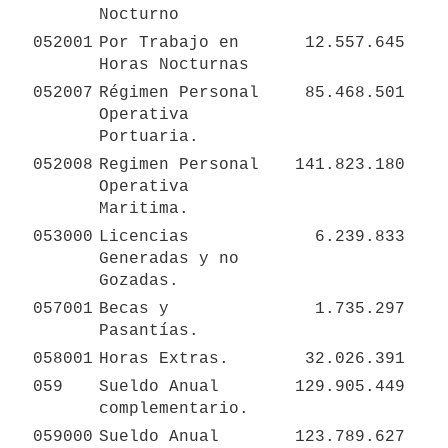
Nocturno
052001
Por Trabajo en 
12.557.645
Horas Nocturnas
052007
Régimen Personal 
85.468.501
Operativa 
Portuaria.
052008
Regimen Personal 
141.823.180
Operativa 
Maritima.
053000
Licencias 
6.239.833
Generadas y no 
Gozadas.
057001
Becas y 
1.735.297
Pasantías.
058001
Horas Extras.
32.026.391
059
Sueldo Anual 
129.905.449
complementario.
059000
Sueldo Anual 
123.789.627