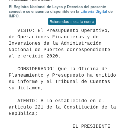
El Registro Nacional de Leyes y Decretos del presente
semestre se encuentra disponible en la
Librería Digital
de
IMPO.
Referencias a toda la norma
   VISTO: El Presupuesto Operativo,  
de Operaciones Financieras y de 
Inversiones de la Administración 
Nacional de Puertos correspondiente 
al ejercicio 2020.

   CONSIDERANDO: Que la Oficina de 
Planeamiento y Presupuesto ha emitido 
su informe y el Tribunal de Cuentas 
su dictamen;

   ATENTO: A lo establecido en el 
artículo 221 de la Constitución de la 
República; 

                      EL PRESIDENTE 