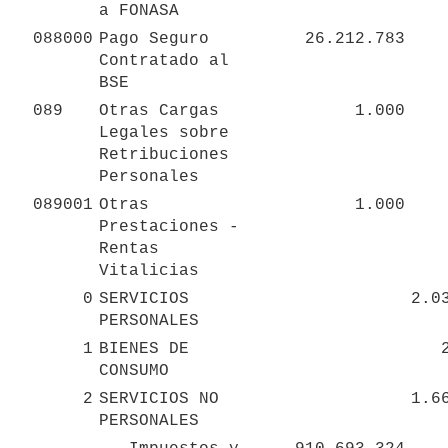
a FONASA
088000
Pago Seguro 
26.212.783
Contratado al 
BSE
089
Otras Cargas 
1.000
Legales sobre 
Retribuciones 
Personales
089001
Otras 
1.000
Prestaciones - 
Rentas 
Vitalicias
0
SERVICIOS 
2.0
PERSONALES
1
BIENES DE 
CONSUMO
2
SERVICIOS NO 
1.6
PERSONALES