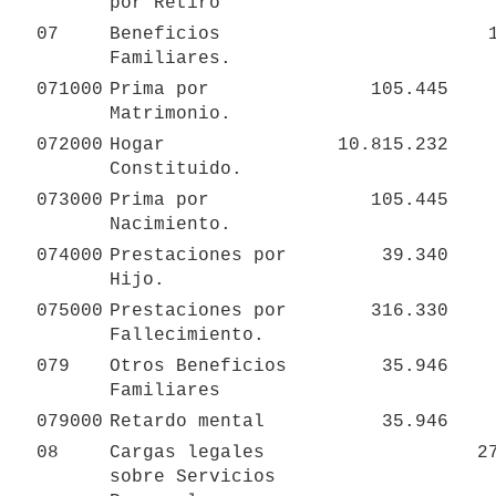
por Retiro
07
Beneficios 
Familiares.
071000
Prima por 
105.445
Matrimonio.
072000
Hogar 
10.815.232
Constituido.
073000
Prima por 
105.445
Nacimiento.
074000
Prestaciones por 
39.340
Hijo.
075000
Prestaciones por 
316.330
Fallecimiento.
079
Otros Beneficios 
35.946
Familiares
079000
Retardo mental
35.946
08
Cargas legales 
2
sobre Servicios  