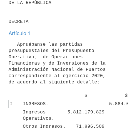
DE LA REPÚBLICA

Artículo 1
   Apruébanse las partidas 
presupuestales del Presupuesto 
Operativo,  de Operaciones 
Financieras y de Inversiones de la 
Administración Nacional de Puertos 
correspondiente al ejercicio 2020,  
de acuerdo al siguiente detalle: 

$
$
I - 
INGRESOS.
5.884.
Ingresos 
5.812.179.829
Operativos.
Otros Ingresos.
71.896.509