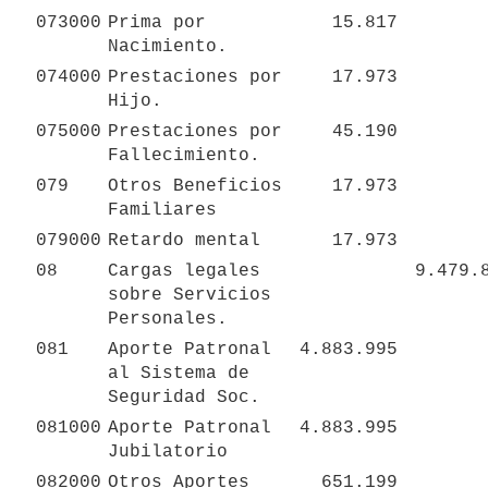
073000
Prima por 
15.817
Nacimiento.
074000
Prestaciones por 
17.973
Hijo.
075000
Prestaciones por 
45.190
Fallecimiento.
079
Otros Beneficios 
17.973
Familiares
079000
Retardo mental
17.973
08
Cargas legales 
9.479.
sobre Servicios  
Personales.
081
Aporte Patronal 
4.883.995
al Sistema de 
Seguridad Soc.
081000
Aporte Patronal 
4.883.995
Jubilatorio
082000
Otros Aportes 
651.199