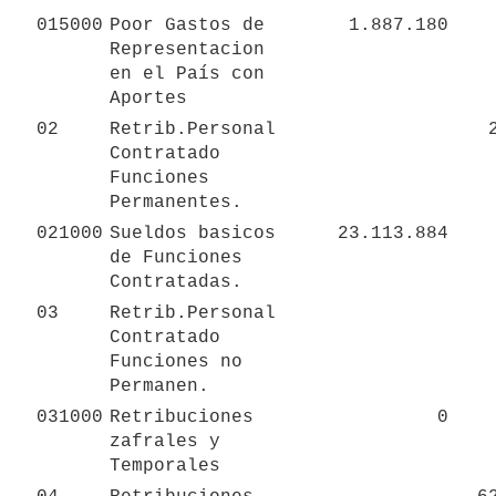
015000
Poor Gastos de 
1.887.180
Representacion 
en el País con 
Aportes
02
Retrib.Personal 
Contratado 
Funciones 
Permanentes.
021000
Sueldos basicos 
23.113.884
de Funciones 
Contratadas.
03
Retrib.Personal 
Contratado 
Funciones no 
Permanen.
031000
Retribuciones 
0
zafrales y 
Temporales