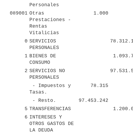
Personales
089001
Otras 
1.000
Prestaciones - 
Rentas 
Vitalicias
0
SERVICIOS 
78.312.
PERSONALES
1
BIENES DE 
1.093.
CONSUMO
2
SERVICIOS NO 
97.531.
PERSONALES
 - Impuestos y 
78.315
Tasas.
 - Resto.
97.453.242
5
TRANSFERENCIAS
1.200.
6
INTERESES Y 
OTROS GASTOS DE 
LA DEUDA