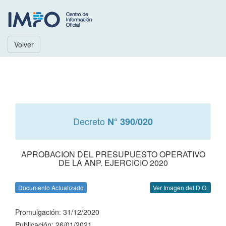
Volver
Decreto
N° 390/020
APROBACION DEL PRESUPUESTO OPERATIVO
DE LA ANP. EJERCICIO 2020
Documento Actualizado
Ver Imagen del D.O.
Promulgación: 31/12/2020
Publicación: 26/01/2021