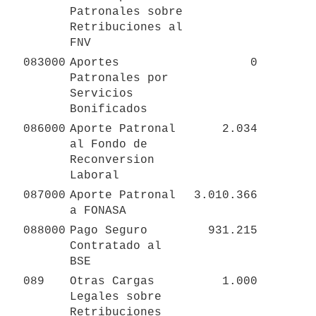
Patronales sobre 
Retribuciones al 
FNV
083000
Aportes 
0
Patronales por 
Servicios 
Bonificados
086000
Aporte Patronal 
2.034
al Fondo de 
Reconversion 
Laboral
087000
Aporte Patronal 
3.010.366
a FONASA
088000
Pago Seguro 
931.215
Contratado al 
BSE
089
Otras Cargas 
1.000
Legales sobre 
Retribuciones 