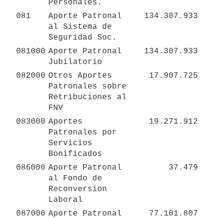
Personales.
081
Aporte Patronal 
134.307.933
al Sistema de 
Seguridad Soc.
081000
Aporte Patronal 
134.307.933
Jubilatorio
082000
Otros Aportes 
17.907.725
Patronales sobre 
Retribuciones al 
FNV
083000
Aportes 
19.271.912
Patronales por 
Servicios 
Bonificados
086000
Aporte Patronal 
37.479
al Fondo de 
Reconversion 
Laboral
087000
Aporte Patronal 
77.101.807