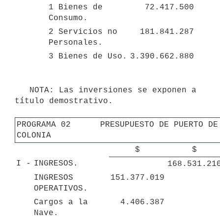
1 Bienes de 
72.417.500 
Consumo.
2 Servicios no 
181.841.287 
Personales.
3 Bienes de Uso.
3.390.662.880 
   NOTA: Las inversiones se exponen a 
título demostrativo.

PROGRAMA 02      PRESUPUESTO DE PUERTO DE 
COLONIA
$
$
I - 
INGRESOS.
168.531.21
INGRESOS 
151.377.019
OPERATIVOS.
Cargos a la 
4.406.387
Nave.