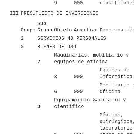
9
000
clasificado
III
PRESUPUESTO DE INVERSIONES
Sub 
Grupo
Grupo
Objeto
Auxiliar
Denominació
2
SERVICIOS NO PERSONALES
3
BIENES DE USO
Maquinarias, mobiliario y 
2
equipos de oficina
Equipos de 
3
000
Informática
Mobiliario d
6
000
Oficina
Equipamiento Sanitario y 
3
científico
Médicos, 
quirúrgicos,
laboratorio 