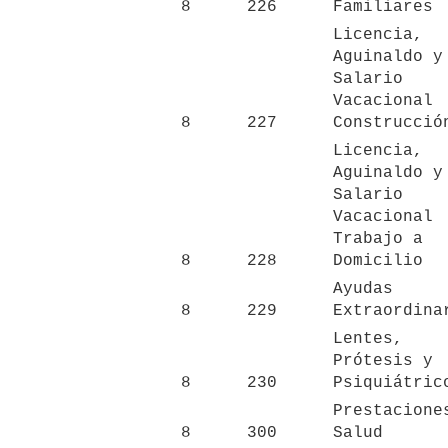
8
226
Familiares
Licencia, 
Aguinaldo y 
Salario 
Vacacional 
8
227
Construcció
Licencia, 
Aguinaldo y 
Salario 
Vacacional 
Trabajo a 
8
228
Domicilio
Ayudas 
8
229
Extraordina
Lentes, 
Prótesis y 
8
230
Psiquiátric
Prestaciones
8
300
Salud