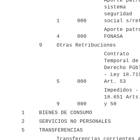
Aporte patro
sistema 
seguridad 
1
000
social s/re
Aporte patro
4
000
FONASA
9
Otras Retribuciones
Contrato 
Temporal de 
Derecho Públ
- Ley 18.719
5
000
Art. 53
Impedidos - 
18.651 Arts.
9
000
y 50
1
BIENES DE CONSUMO
2
SERVICIOS NO PERSONALES
5
TRANSFERENCIAS
Transferencias corrientes a