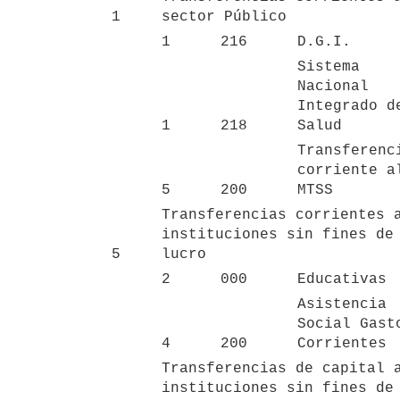
1
sector Público
1
216
D.G.I.
Sistema 
Nacional 
Integrado de
1
218
Salud
Transferenci
corriente al
5
200
MTSS
Transferencias corrientes a
instituciones sin fines de 
5
lucro
2
000
Educativas
Asistencia 
Social Gasto
4
200
Corrientes
Transferencias de capital a
instituciones sin fines de 