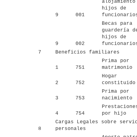
alojamiento 
hijos de 
9
001
funcionario
Becas para 
guardería de
hijos de 
9
002
funcionario
7
Beneficios familiares
Prima por 
1
751
matrimonio
Hogar 
2
752
constituido
Prima por 
3
753
nacimiento
Prestaciones
4
754
por hijo
Cargas Legales sobre servic
8
personales