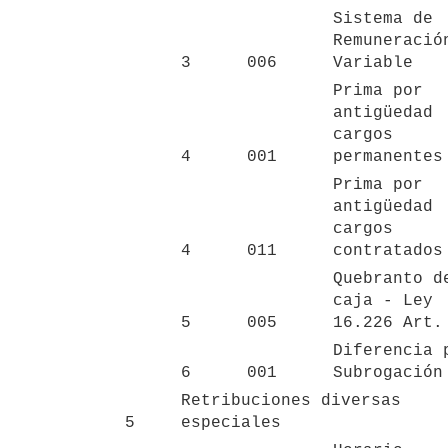
Sistema de 
Remuneración
3
006
Variable
Prima por 
antigüedad 
cargos 
4
001
permanentes
Prima por 
antigüedad 
cargos 
4
011
contratados
Quebranto de
caja - Ley 
5
005
16.226 Art.
Diferencia p
6
001
Subrogación
Retribuciones diversas 
5
especiales