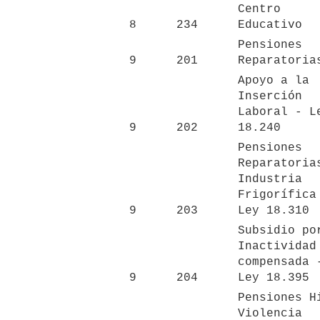
Centro 
8
234
Educativo
Pensiones 
9
201
Reparatoria
Apoyo a la 
Inserción 
Laboral - Le
9
202
18.240
Pensiones 
Reparatorias
Industria 
Frigorífica 
9
203
Ley 18.310
Subsidio por
Inactividad 
compensada -
9
204
Ley 18.395
Pensiones Hi
Violencia 