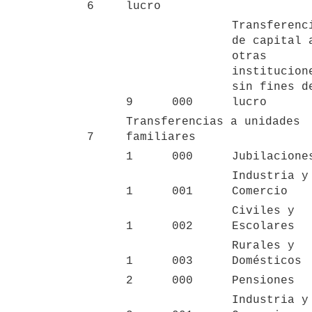
6
lucro
Transferenci
de capital a
otras 
institucione
sin fines de
9
000
lucro
Transferencias a unidades 
7
familiares
1
000
Jubilacione
Industria y 
1
001
Comercio
Civiles y 
1
002
Escolares
Rurales y 
1
003
Domésticos
2
000
Pensiones
Industria y 