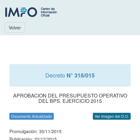
Volver
Decreto
N° 318/015
APROBACION DEL PRESUPUESTO OPERATIVO
DEL BPS. EJERCICIO 2015
Documento Actualizado
Ver Imagen del D.O.
Promulgación: 30/11/2015
Publicación: 22/12/2015