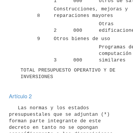
1
000
otros de sa
Construcciones, mejoras y 
8
reparaciones mayores
Otras 
2
000
edificacion
9
Otros bienes de uso
Programas de
computación 
3
000
similares
TOTAL PRESUPUESTO OPERATIVO Y DE 
INVERSIONES
Artículo 2
   Las normas y los estados 
presupuestales que se adjuntan (*) 
forman parte integrante de este 
decreto en tanto no se opongan 