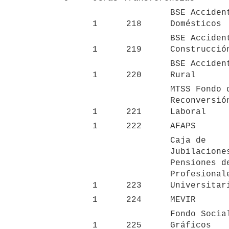
BSE Accident
1
218
Domésticos
BSE Accident
1
219
Construcció
BSE Accident
1
220
Rural
MTSS Fondo d
Reconversión
1
221
Laboral
1
222
AFAPS
Caja de 
Jubilaciones
Pensiones de
Profesionale
1
223
Universitar
1
224
MEVIR
Fondo Social
1
225
Gráficos