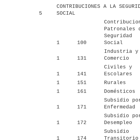
CONTRIBUCIONES A LA SEGURID
5
SOCIAL
Contribucion
Patronales d
Seguridad 
1
100
Social
Industria y 
1
131
Comercio
Civiles y 
1
141
Escolares
1
151
Rurales
1
161
Domésticos
Subsidio por
1
171
Enfermedad
Subsidio por
1
172
Desempleo
Subsidio 
1
174
Transitorio