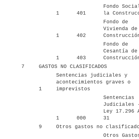
Fondo Social
1
401
la Construc
Fondo de 
Vivienda de 
1
402
Construcció
Fondo de 
Cesantía de 
1
403
Construcció
7
GASTOS NO CLASIFICADOS
Sentencias judiciales y 
acontecimientos graves o 
1
imprevistos
Sentencias 
Judiciales -
Ley 17.296 A
1
000
31
9
Otros gastos no clasificad
Otros Gastos