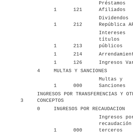
Préstamos 
1
121
Afiliados
Dividendos 
1
212
República A
Intereses 
títulos 
1
213
públicos
1
214
Arrendamien
1
126
Ingresos Va
4
MULTAS Y SANCIONES
Multas y 
1
000
Sanciones
INGRESOS POR TRANSFERENCIAS Y OTR
3
CONCEPTOS
0
INGRESOS POR RECAUDACION
Ingresos por
recaudación 
1
000
terceros