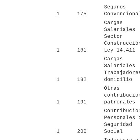
Seguros 
1
175
Convenciona
Cargas 
Salariales 
Sector 
Construcción
1
181
Ley 14.411 
Cargas 
Salariales 
Trabajadores
1
182
domicilio
Otras 
contribucion
1
191
patronales
Contribucion
Personales d
Seguridad 
1
200
Social