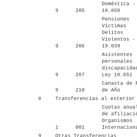
Doméstica - 
9
205
18.850
Pensiones 
Víctimas 
Delitos 
Violentos - 
9
206
19.039
Asistentes 
personales 
discapacidad
9
207
Ley 18.651
Canasta de F
9
210
de Año
8
Transferencias al exterior
Cuotas anual
de afiliació
Organismos 
1
001
Internacion
9
Otras Transferencias