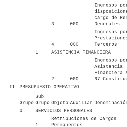
Ingresos por
disposicione
cargo de Ren
3
000
Generales
Ingresos por
Prestaciones
4
000
Terceros
1
ASISTENCIA FINANCIERA
Ingresos por
Asistencia 
Financiera A
2
000
67 Constitu
II
PRESUPUESTO OPERATIVO
Sub 
Grupo
Grupo
Objeto
Auxiliar
Denominació
0
SERVICIOS PERSONALES
Retribuciones de Cargos 
1
Permanentes