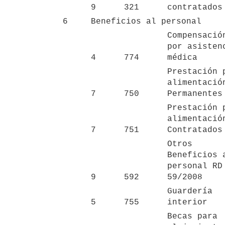
9
321
contratados
6
Beneficios al personal
Compensación
por asistenc
4
774
médica
Prestación p
alimentación
7
750
Permanentes
Prestación p
alimentación
7
751
Contratados
Otros 
Beneficios a
personal RD 
9
592
59/2008
Guardería 
5
755
interior
Becas para 