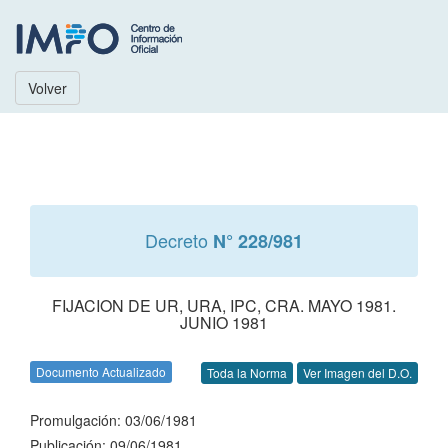
Volver
Decreto
N° 228/981
FIJACION DE UR, URA, IPC, CRA. MAYO 1981.
JUNIO 1981
Documento Actualizado
Toda la Norma
Ver Imagen del D.O.
Promulgación: 03/06/1981
Publicación: 09/06/1981