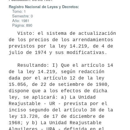
Registro Nacional de Leyes y Decretos:
Tomo: 1
Semestre: 0
Año: 1981
Página: 890
   Visto: el sistema de actualización 
de los precios de los arrendamientos

previstos por la ley 14.219, de 4 de 
julio de 1974 y sus modificativas.

   Resultando: I) Que el artículo 14 
de la ley 14.219, según redacción

dada por el artículo 12 de la ley 
15.056, de 22 de setiembre de 1980,

dispone que a los efectos de dicha 
ley, se aplicará: a) La Unidad

Reajustable - UR - prevista por el 
inciso segundo del artículo 38 de la

ley 13.728, de 17 de diciembre de 
1968; y b) La Unidad Reajustable

Alquileres - URA - definida en el 