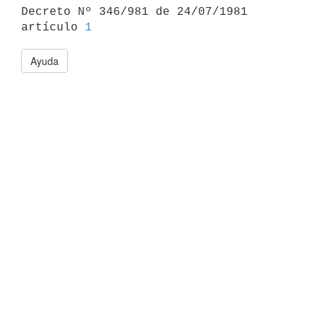

Decreto Nº 346/981 de 24/07/1981 
artículo 
1
Ayuda