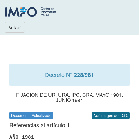
Volver
Decreto
N° 228/981
FIJACION DE UR, URA, IPC, CRA. MAYO 1981.
JUNIO 1981
Documento Actualizado
Ver Imagen del D.O.
Referencias al artículo 1
AÑO 1981