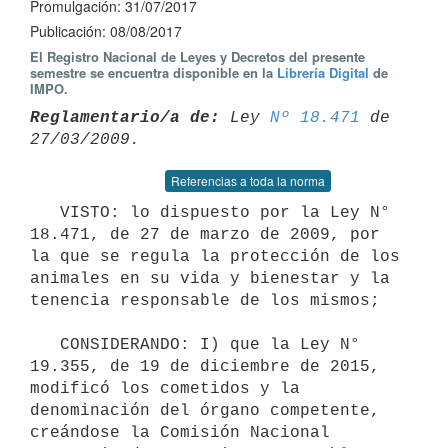
Promulgación: 31/07/2017
Publicación: 08/08/2017
El Registro Nacional de Leyes y Decretos del presente
semestre se encuentra disponible en la
Librería Digital
de
IMPO.
Reglamentario/a de:
 Ley 
Nº 18.471
 de 
Referencias a toda la norma
   VISTO: lo dispuesto por la Ley N° 
18.471, de 27 de marzo de 2009, por 
la que se regula la protección de los 
animales en su vida y bienestar y la 
tenencia responsable de los mismos;

   CONSIDERANDO: I) que la Ley N° 
19.355, de 19 de diciembre de 2015, 
modificó los cometidos y la 
denominación del órgano competente, 
creándose la Comisión Nacional 