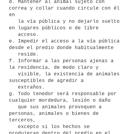
d. Mantener al animal sujeto con 
correa y collar cuando circule con él 
en

   la vía pública y no dejarlo suelto 
en lugares públicos o de libre

   acceso.

e. Impedir el acceso a la vía pública 
desde el predio donde habitualmente

   reside.

f. Informar a las personas ajenas a 
la residencia, de modo claro y

   visible, la existencia de animales 
susceptibles de agredir a

   extraños.

g. Todo tenedor será responsable por 
cualquier mordedura, lesión o daño

   que sus animales provoquen a 
personas, animales o bienes de 
terceros,

   excepto si los hechos se 
produjeran dentro del predio en el 