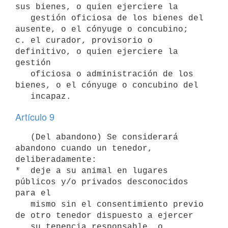
sus bienes, o quien ejerciere la

   gestión oficiosa de los bienes del 
ausente, o el cónyuge o concubino;

c. el curador, provisorio o 
definitivo, o quien ejerciere la 
gestión

   oficiosa o administración de los 
bienes, o el cónyuge o concubino del

Artículo 9
   (Del abandono) Se considerará 
abandono cuando un tenedor, 
deliberadamente:

*  deje a su animal en lugares 
públicos y/o privados desconocidos 
para el

   mismo sin el consentimiento previo 
de otro tenedor dispuesto a ejercer

   su tenencia responsable, o
