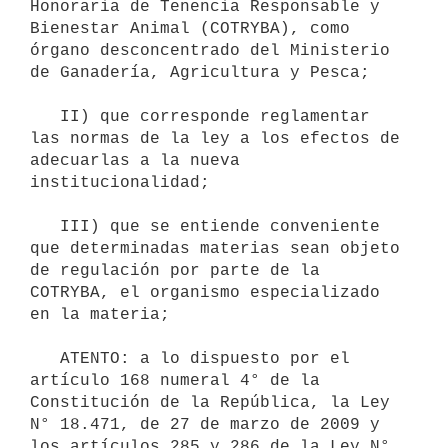
Honoraria de Tenencia Responsable y 
Bienestar Animal (COTRYBA), como 
órgano desconcentrado del Ministerio 
de Ganadería, Agricultura y Pesca;

   II) que corresponde reglamentar 
las normas de la ley a los efectos de 
adecuarlas a la nueva 
institucionalidad;

   III) que se entiende conveniente 
que determinadas materias sean objeto 
de regulación por parte de la 
COTRYBA, el organismo especializado 
en la materia;

   ATENTO: a lo dispuesto por el 
artículo 168 numeral 4° de la 
Constitución de la República, la Ley 
N° 18.471, de 27 de marzo de 2009 y 
los artículos 285 y 286 de la Ley N° 