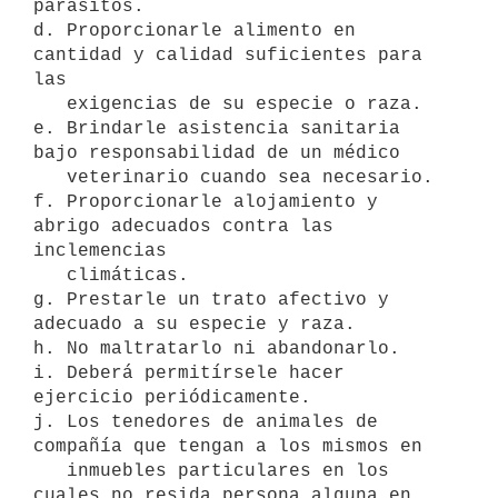
parásitos.

d. Proporcionarle alimento en 
cantidad y calidad suficientes para 
las

   exigencias de su especie o raza.

e. Brindarle asistencia sanitaria 
bajo responsabilidad de un médico

   veterinario cuando sea necesario.

f. Proporcionarle alojamiento y 
abrigo adecuados contra las 
inclemencias

   climáticas.

g. Prestarle un trato afectivo y 
adecuado a su especie y raza.

h. No maltratarlo ni abandonarlo.

i. Deberá permitírsele hacer 
ejercicio periódicamente.

j. Los tenedores de animales de 
compañía que tengan a los mismos en

   inmuebles particulares en los 
cuales no resida persona alguna en 