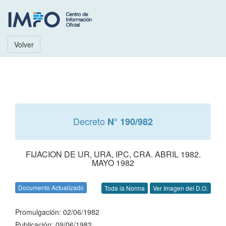
Volver
Decreto
N° 190/982
FIJACION DE UR, URA, IPC, CRA. ABRIL 1982.
MAYO 1982
Documento Actualizado
Toda la Norma
Ver Imagen del D.O.
Promulgación: 02/06/1982
Publicación: 09/06/1982