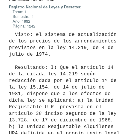
Registro Nacional de Leyes y Decretos:
Tomo: 1
Semestre: 1
Año: 1982
Página: 1242
  Visto: el sistema de actualización 
de los precios de los arrendamientos

previstos en la ley 14.219, de 4 de 
julio de 1974.

  Resultando: I) Que el artículo 14 
de la citada ley 14.219 según

redacción dada por el artículo 1º de 
la ley 15.154, de 14 de julio de

1981, dispone que a los efectos de 
dicha ley se aplicará: a) la Unidad

Reajustable U.R. prevista en el 
artículo 38 inciso segundo de la ley

13.728, de 17 de diciembre de 1968; 
b) la Unidad Reajustable Alquileres

URA definida en el propio texto legal 