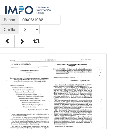
Fecha
09/06/1982
Carilla