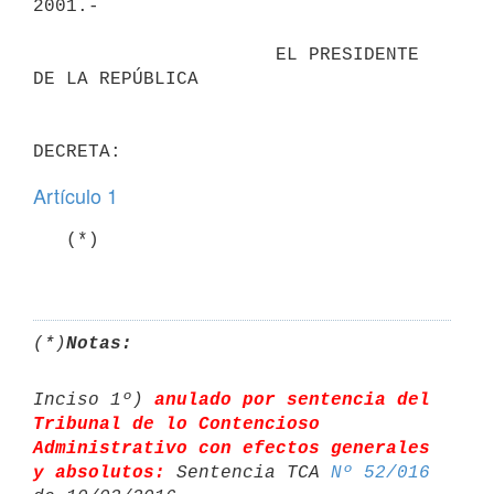
2001.-

                      EL PRESIDENTE 
DE LA REPÚBLICA

Artículo 1
   (*)

(*)
Notas:
Inciso 1º) 
anulado por sentencia del 
Tribunal de lo Contencioso 

Administrativo con efectos generales 
y absolutos:
 Sentencia TCA 
Nº 52/016