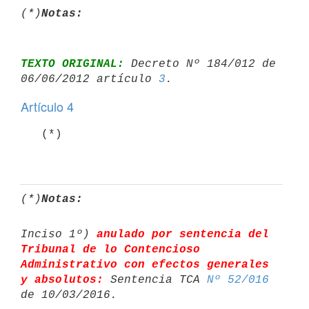
(*)
Notas:
TEXTO ORIGINAL:
 Decreto Nº 184/012 de 
06/06/2012 artículo 
3
Artículo 4
   (*)

(*)
Notas:
Inciso 1º) 
anulado por sentencia del 
Tribunal de lo Contencioso 

Administrativo con efectos generales 
y absolutos:
 Sentencia TCA 
Nº 52/016