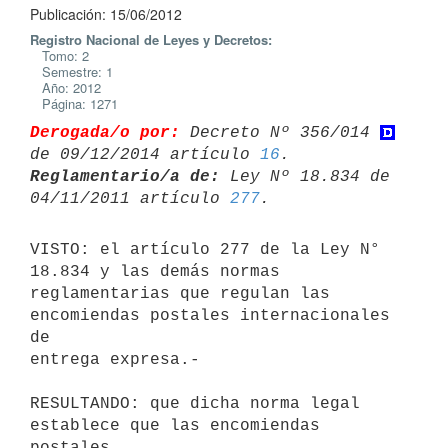
Publicación: 15/06/2012
Registro Nacional de Leyes y Decretos:
Tomo: 2
Semestre: 1
Año: 2012
Página: 1271
Derogada/o por:
 Decreto Nº 356/014 
de 09/12/2014 artículo 
16
Reglamentario/a de:
 Ley Nº 18.834 de 
04/11/2011 artículo 
277
VISTO: el artículo 277 de la Ley N° 
18.834 y las demás normas

reglamentarias que regulan las 
encomiendas postales internacionales 
de

entrega expresa.-

RESULTANDO: que dicha norma legal 
establece que las encomiendas 
postales
