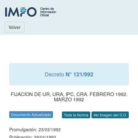
Volver
Decreto
N° 121/992
FIJACION DE UR, URA, IPC, CRA. FEBRERO 1992.
MARZO 1992
Documento Actualizado
Toda la Norma
Ver Imagen del D.O.
Promulgación: 23/03/1992
Publicación: 29/04/1992