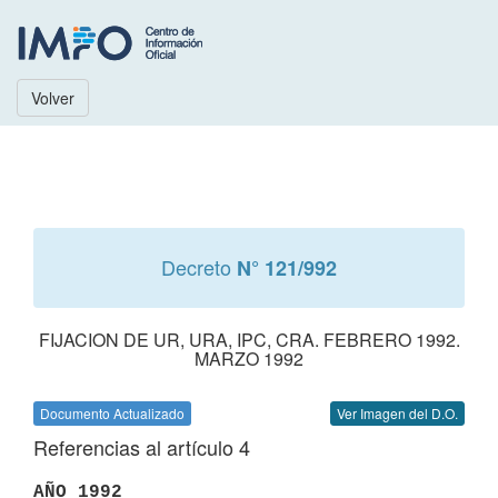
Volver
Decreto
N° 121/992
FIJACION DE UR, URA, IPC, CRA. FEBRERO 1992.
MARZO 1992
Documento Actualizado
Ver Imagen del D.O.
Referencias al artículo 4
AÑO 1992