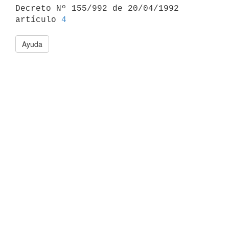

Decreto Nº 155/992 de 20/04/1992 
artículo 
4
Ayuda