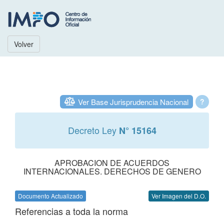
Volver
Ver Base Jurisprudencia Nacional
?
Decreto Ley
N° 15164
APROBACION DE ACUERDOS
INTERNACIONALES. DERECHOS DE GENERO
Documento Actualizado
Ver Imagen del D.O.
Referencias a toda la norma