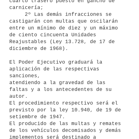
cuarto trasero puesto en gancho de 
carnicería;

     2º Las demás infracciones se 
castigarán con multas que oscilarán

entre un mínimo de diez y un máximo 
de ciento cincuenta Unidades

Reajustables (Ley 13.728, de 17 de 
diciembre de 1968).

El Poder Ejecutivo graduará la 
aplicación de las respectivas 
sanciones,

atendiendo a la gravedad de las 
faltas y a los antecedentes de su 
autor.

El procedimiento respectivo será el 
previsto por la ley 10.940, de 19 de

setiembre de 1947.

El producido de las multas y remates 
de los vehículos decomisados y demás

implementos será destinado a 