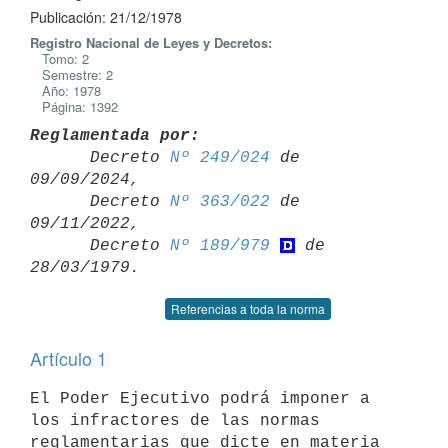
Publicación: 21/12/1978
Registro Nacional de Leyes y Decretos:
Tomo: 2
Semestre: 2
Año: 1978
Página: 1392
Reglamentada por:

      Decreto 
Nº 249/024
 de 
09/09/2024,

      Decreto 
Nº 363/022
 de 
09/11/2022,

      Decreto 
Nº 189/979
 de 
Referencias a toda la norma
Artículo 1
El Poder Ejecutivo podrá imponer a 
los infractores de las normas

reglamentarias que dicte en materia 