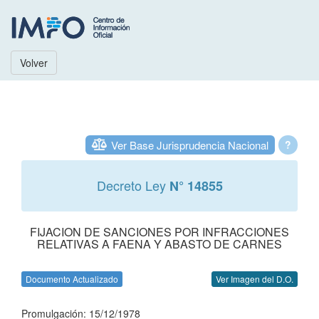
Volver
Ver Base Jurisprudencia Nacional
?
Decreto Ley
N° 14855
FIJACION DE SANCIONES POR INFRACCIONES
RELATIVAS A FAENA Y ABASTO DE CARNES
Documento Actualizado
Ver Imagen del D.O.
Promulgación: 15/12/1978