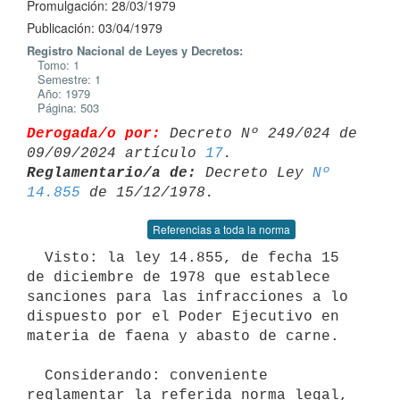
Promulgación: 28/03/1979
Publicación: 03/04/1979
Registro Nacional de Leyes y Decretos:
Tomo: 1
Semestre: 1
Año: 1979
Página: 503
Derogada/o por:
 Decreto Nº 249/024 de 
09/09/2024 artículo 
17
Reglamentario/a de:
 Decreto Ley 
Nº 
14.855
Referencias a toda la norma
  Visto: la ley 14.855, de fecha 15 
de diciembre de 1978 que establece

sanciones para las infracciones a lo 
dispuesto por el Poder Ejecutivo en

materia de faena y abasto de carne.

  Considerando: conveniente 
reglamentar la referida norma legal, 